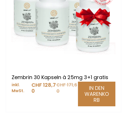
Zembrin 30 Kapseln à 25mg 3+1 gratis
CHF
128,7
CHF
171,6
inkl.
IN DEN
0
MwSt.
0
WARENKO
RB