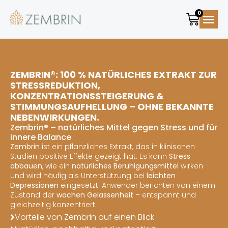
0
Geschichte
Versand &
ZEMBRIN®: 100 % NATÜRLICHES EXTRAKT ZUR
STRESSREDUKTION,
KONZENTRATIONSSTEIGERUNG &
STIMMUNGSAUFHELLUNG – OHNE BEKANNTE
NEBENWIRKUNGEN.
Zembrin® – natürliches Mittel gegen Stress und für
innere Balance
Zembrin
ist ein pflanzliches Extrakt, das in klinischen
Studien positive Effekte gezeigt hat. Es kann
Stress
abbauen
, wie ein
natürliches Beruhigungsmittel
wirken
und wird häufig als Unterstützung bei
leichten
Depressionen
eingesetzt. Anwender berichten von einem
Zustand der
wachen Gelassenheit
– entspannt und
gleichzeitig konzentriert.
Vorteile von Zembrin auf einen Blick