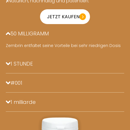
Natürlich, nachhaltig und patentiert
JETZT KAUFEN
50 MILLIGRAMM
Zembrin entfaltet seine Vorteile bei sehr niedrigen Dosis
1 STUNDE
#001
1 milliarde