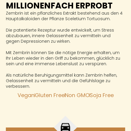
MILLIONENFACH ERPROBT
Zembrin ist ein pflanzliches Extrakt bestehend aus den 4
Hauptalkaloiden der Pflanze Sceletium Tortuosum.
Die patentierte Rezeptur wurde entwickelt, um Stress
abzubauen, innere Gelassenheit zu vermitteln und
gegen Depressionen zu wirken.
Mit Zembrin können Sie die nötige Energie erhalten, um
Ihr Leben wieder in den Griff zu bekommen, glücklich zu
sein und eine immense Lebenslust zu verspüren.
Als natürliche Beruhigungsmittel kann Zembrin helfen,
Gelassenheit zu vermitteln und die Gefühlslage zu
verbessern.
Vegan
Gluten Free
Non GMO
Soja Free