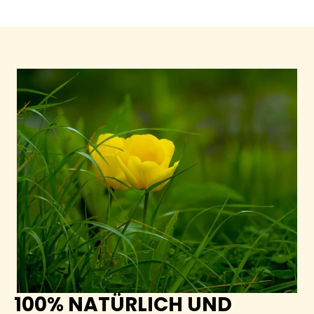
100% NATÜRLICH UND