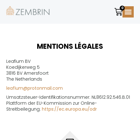
0
Geschichte
Expéditio
MENTIONS LÉGALES
Leafium BV
Koedijkerweg 5
3816 BV Amersfoort
The Netherlands
leafium@protonmail.com
Umsatzsteuer-Identifikationsnummer: NL8612.92.546.B.01
Plattform der EU-Kommission zur Online-
Streitbeilegung:
https://ec.europa.eu/odr