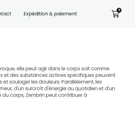
0
tact
Expédition & paiement
oque, elle peut agir dans le corps soit comme
s et des substances actives spécifiques peuvent
 et soulager les douleurs. Parallèlement, les
umeur, d'un surcroît d'énergie au quotidien et d'un
e du corps, Zembrin peut contribuer à