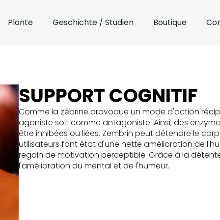
Plante
Geschichte / Studien
Boutique
Con
SUPPORT COGNITIF
Comme la zébrine provoque un mode d'action récipr
agoniste soit comme antagoniste. Ainsi, des enzyme
être inhibées ou liées. Zembrin peut détendre le corps
utilisateurs font état d'une nette amélioration de l'h
regain de motivation perceptible. Grâce à la détent
l'amélioration du mental et de l'humeur.