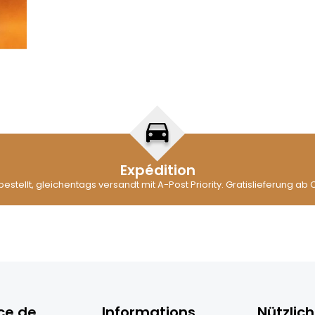
Expédition
 bestellt, gleichentags versandt mit A-Post Priority. Gratislieferung ab 
ce de
Informations
Nützlich