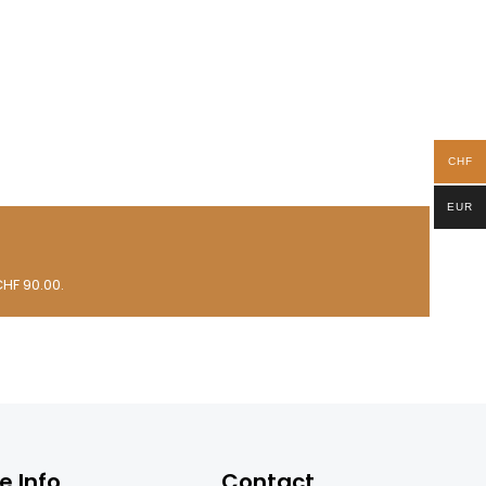
CHF
EUR
CHF 90.00.
e Info
Contact