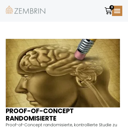
0
Geschichte
Versand &
PROOF-OF-CONCEPT
RANDOMISIERTE
Proof-of-Concept randomisierte, kontrollierte Studie zu