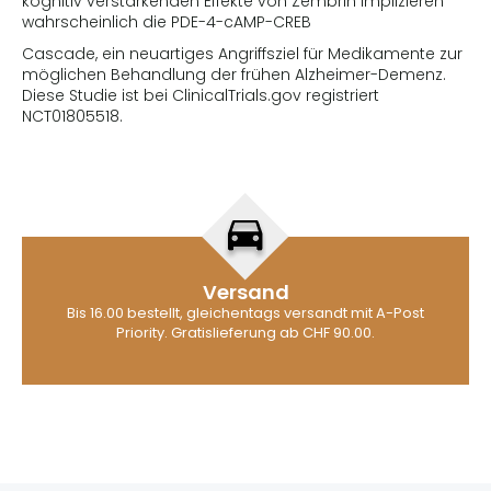
kognitiv verstärkenden Effekte von Zembrin implizieren
wahrscheinlich die PDE-4-cAMP-CREB
Cascade, ein neuartiges Angriffsziel für Medikamente zur
möglichen Behandlung der frühen Alzheimer-Demenz.
Diese Studie ist bei ClinicalTrials.gov registriert
NCT01805518.
Versand
Bis 16.00 bestellt, gleichentags versandt mit A-Post
Priority. Gratislieferung ab CHF 90.00.