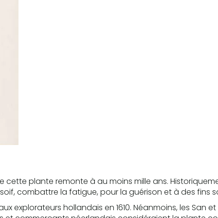
 cette plante remonte à au moins mille ans. Historiquement
oif, combattre la fatigue, pour la guérison et à des fins soc
aux explorateurs hollandais en 1610. Néanmoins, les San et 