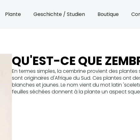
Plante
Geschichte / Studien
Boutique
Con
QU'EST-CE QUE ZEMBR
En termes simples, la cembrine provient des plantes
sont originaires d'Afrique du Sud. Ces plantes ont des 
blanches et jaunes. Le nom vient du mot latin 'sceletu
feuilles séchées donnent à la plante un aspect squel