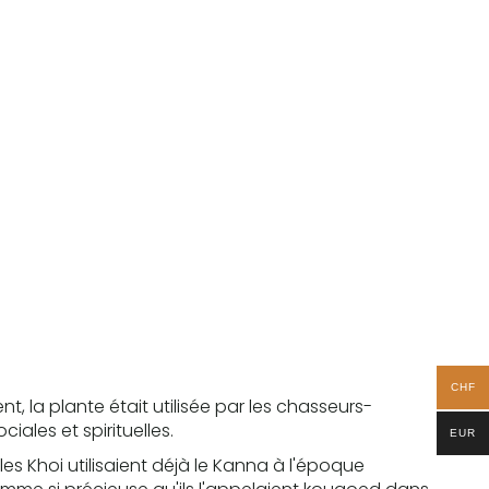
CHF
, la plante était utilisée par les chasseurs-
iales et spirituelles.
EUR
les Khoi utilisaient déjà le Kanna à l'époque